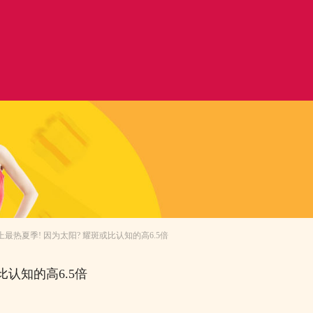
史上最热夏季! 因为太阳? 耀斑或比认知的高6.5倍
比认知的高6.5倍