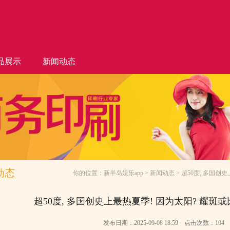
品展示
新闻动态
动态
你的位置：
新半岛娱乐app
>
新闻动态
> 超50度, 多国创
超50度, 多国创史上最热夏季! 因为太阳? 耀斑或
发布日期：2025-09-08 18:59 点击次数：104