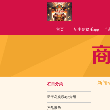
首页
新半岛娱乐app
产
介绍
新闻
栏目分类
新半岛娱乐app介绍
产品展示