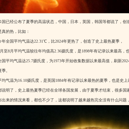
多国已经公布了夏季的高温状态，中国，日本，英国，韩国等都说了，创
是真的热，比如：
今年全国平均气温达22.31℃，比2024年更热了，创造了史上最热夏季，
6月至8月平均气温较往年均值高2.36摄氏度，是1898年有记录以来最高
国平均气温达25.7摄氏度，为1973年开始收集数据以来最高值，刷新202
夏季。
平均气温为16.10摄氏度，是英国1884年有记录以来最热的夏季，也是史
都说明了，史上最热夏季已经在全球各国发展，由于夏季才结束，很多国
布出来的情况来看，都也不少了，这都说明了越来越热完全没有什么问题