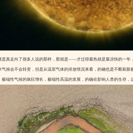
就是真走向了很多人说的那样，那就是——才过得最热就是最凉快的一年
来气候会不会转变，但是从温室气体的排放情况来看，的确也是不断刷新
，极端性气候的疯狂增长，极端性高温的发展，的确在影响人类的生存，