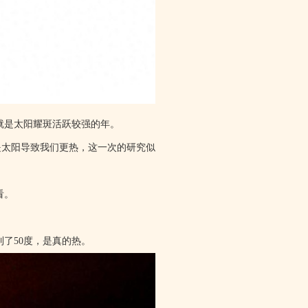
就是太阳耀斑活跃较强的年。
是太阳导致我们更热，这一次的研究似
看。
了50度，是真的热。