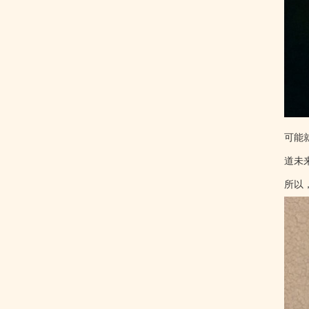
可能
道未
所以